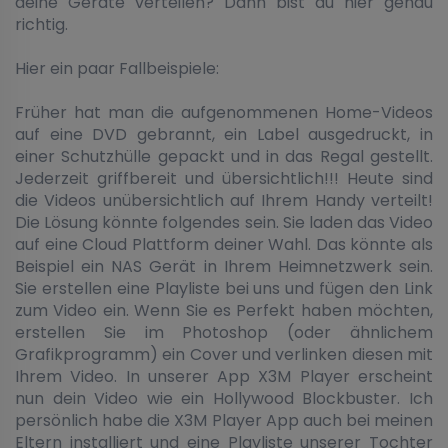
deine Geräte verteilen? Dann bist du hier genau
richtig.
Hier ein paar Fallbeispiele:
Früher hat man die aufgenommenen Home-Videos
auf eine DVD gebrannt, ein Label ausgedruckt, in
einer Schutzhülle gepackt und in das Regal gestellt.
Jederzeit griffbereit und übersichtlich!!! Heute sind
die Videos unübersichtlich auf Ihrem Handy verteilt!
Die Lösung könnte folgendes sein. Sie laden das Video
auf eine Cloud Plattform deiner Wahl. Das könnte als
Beispiel ein NAS Gerät in Ihrem Heimnetzwerk sein.
Sie erstellen eine Playliste bei uns und fügen den Link
zum Video ein. Wenn Sie es Perfekt haben möchten,
erstellen Sie im Photoshop (oder ähnlichem
Grafikprogramm) ein Cover und verlinken diesen mit
Ihrem Video. In unserer App X3M Player erscheint
nun dein Video wie ein Hollywood Blockbuster. Ich
persönlich habe die X3M Player App auch bei meinen
Eltern installiert und eine Playliste unserer Tochter