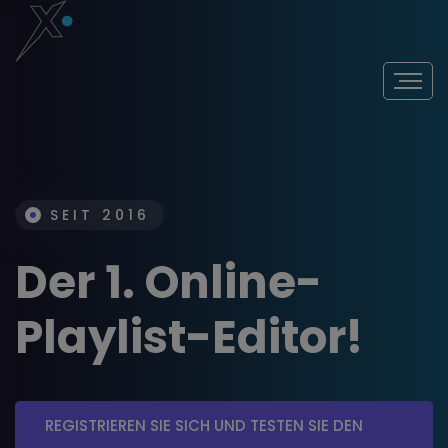
SEIT 2016
Der 1. Online-
Playlist-Editor!
REGISTRIEREN SIE SICH UND TESTEN SIE DEN