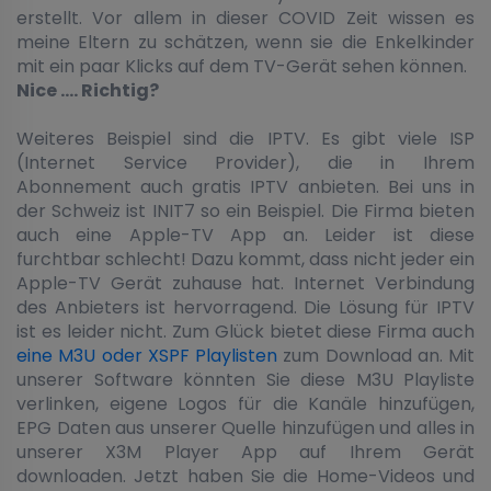
erstellt. Vor allem in dieser COVID Zeit wissen es
meine Eltern zu schätzen, wenn sie die Enkelkinder
mit ein paar Klicks auf dem TV-Gerät sehen können.
Nice …. Richtig?
Weiteres Beispiel sind die IPTV. Es gibt viele ISP
(Internet Service Provider), die in Ihrem
Abonnement auch gratis IPTV anbieten. Bei uns in
der Schweiz ist INIT7 so ein Beispiel. Die Firma bieten
auch eine Apple-TV App an. Leider ist diese
furchtbar schlecht! Dazu kommt, dass nicht jeder ein
Apple-TV Gerät zuhause hat. Internet Verbindung
des Anbieters ist hervorragend. Die Lösung für IPTV
ist es leider nicht. Zum Glück bietet diese Firma auch
eine M3U oder XSPF Playlisten
zum Download an. Mit
unserer Software könnten Sie diese M3U Playliste
verlinken, eigene Logos für die Kanäle hinzufügen,
EPG Daten aus unserer Quelle hinzufügen und alles in
unserer X3M Player App auf Ihrem Gerät
downloaden. Jetzt haben Sie die Home-Videos und