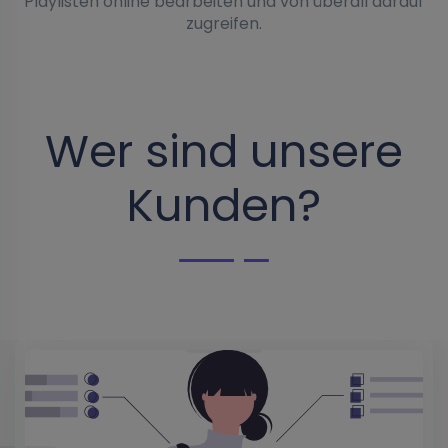
Playlisten online bearbeiten und von überall darauf
zugreifen.
Wer sind unsere
Kunden?