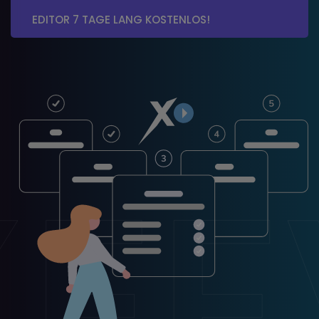
EDITOR 7 TAGE LANG KOSTENLOS!
XEE