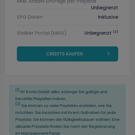
Max. Anzahl Einträge per Playliste
Unbegrenzt
EPG Daten
Inklusive
(2)
Stalker Portal (MAG)
Unbegrenzt
CREDITS KAUFEN
(1)
Ihr Konto bleibt aktiv, solange Sie gültige und
bezahlte Playlisten haben.
(2)
Sie können so viele Playlisten erstellen, wie Sie
möchten. Sie bezahlen mit Ihrem Guthaben für jede
Playliste. Sie können die Gültigkeitsdauer wählen. Eine
aktuelle Preisliste finden Sie nach der Registrierung
im Management Panel.