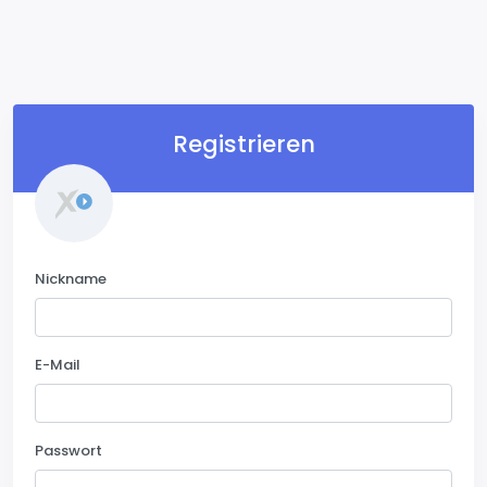
Registrieren
Nickname
E-Mail
Passwort